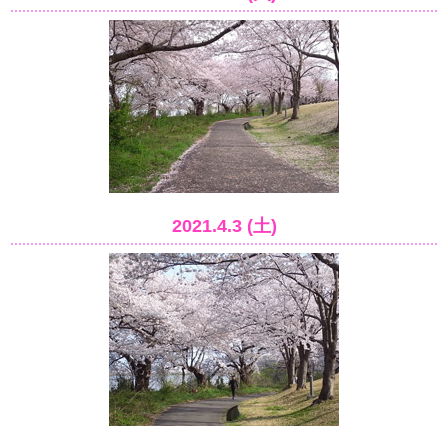
2021.4.3 (土)