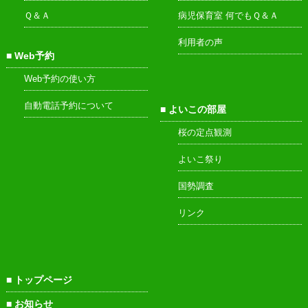
Ｑ＆Ａ
病児保育室 何でもＱ＆Ａ
利用者の声
Web予約
Web予約の使い方
自動電話予約について
よいこの部屋
桜の定点観測
よいこ祭り
国勢調査
リンク
トップページ
お知らせ