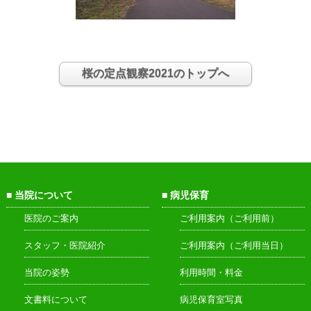
桜の定点観察2021のトップへ
当院について
病児保育
医院のご案内
ご利用案内（ご利用前）
スタッフ・医院紹介
ご利用案内（ご利用当日）
当院の姿勢
利用時間・料金
文書料について
病児保育室写真