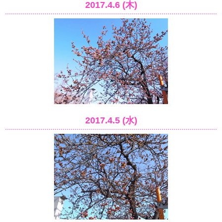
2017.4.6 (木)
2017.4.5 (水)