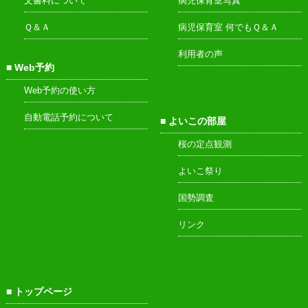
文書料について
病児保育室写真
Ｑ＆Ａ
病児保育室 何でもＱ＆Ａ
利用者の声
Web予約
Web予約の使い方
自動電話予約について
よいこの部屋
桜の定点観測
よいこ祭り
国勢調査
リンク
トップページ